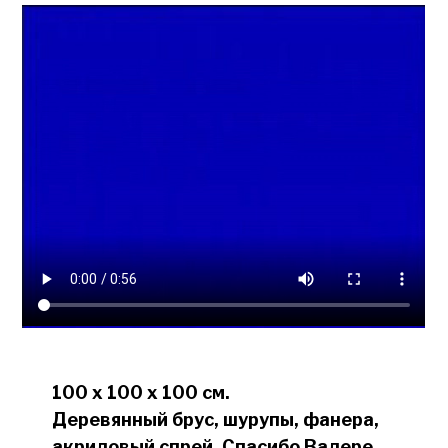
100 х 100 х 100 см.
Деревянный брус, шурупы, фанера,
акриловый спрей. Спасибо Валере